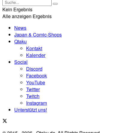
Kein Ergebnis
Alle anzeigen Ergebnis
News
Japan & Comic-Shops
Qtaku
Kontakt
Kalender
Social
Discord
Facebook
YouTube
Twitter
Twitch
Instagram
Unterstützt uns!
© 2015 - 2026 - Qtaku.de. All Rights Reserved.