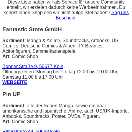
Diese Liste haben wir als Service für unsere Community
erstellt, wir erzielen dadurch keine Werbeeinnahmen. Du
kennst einen Shop den wir nicht aufgelistet haben?
Sag uns
Bescheid!
Fantastic Store GmbH
Sortiment:
Manga & Anime, Soundtracks, Artbooks, US
Comics, Deutsche Comics & Alben, TY Beanies,
Actionfiguren, Sammelkartenspiele
Art:
Comic-Shop
Bonner Straße 9, 50677 Köln
Öffnungszeiten: Montag bis Freitag 12.00 bis 19.00 Uhr,
Samstag 11.00 bis 17.00 Uhr
WEBSEITE
Pin UP
Sortiment:
alle deutschen Manga, sowie ein paar
amerikanische und japanische, Anime, auch US/UK-Importe,
Artbooks, Soundtracks, Poster, DVDs, Figuren.
Art:
Comic-Shop
Ritterstraße 44, 50668 Köln