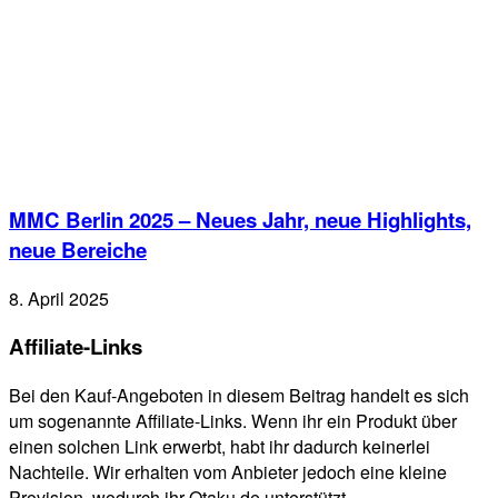
MMC Berlin 2025 – Neues Jahr, neue Highlights,
neue Bereiche
8. April 2025
Affiliate-Links
Bei den Kauf-Angeboten in diesem Beitrag handelt es sich
um sogenannte Affiliate-Links. Wenn ihr ein Produkt über
einen solchen Link erwerbt, habt ihr dadurch keinerlei
Nachteile. Wir erhalten vom Anbieter jedoch eine kleine
Provision, wodurch ihr Qtaku.de unterstützt.