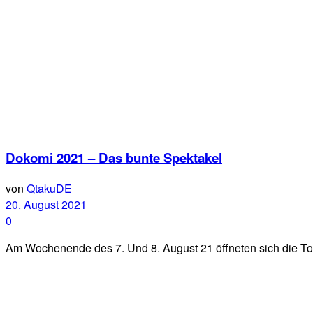
Dokomi 2021 – Das bunte Spektakel
von
QtakuDE
20. August 2021
0
Am Wochenende des 7. Und 8. August 21 öffneten sich die Tor