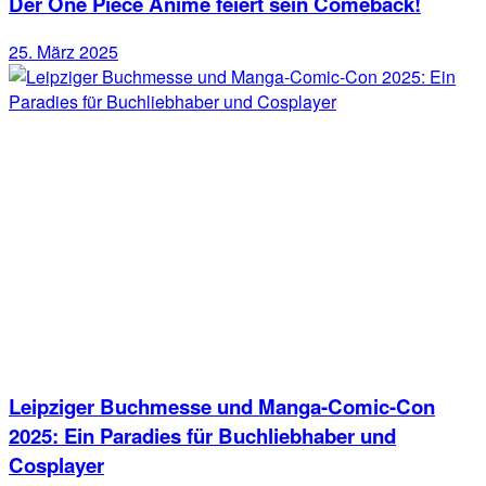
Der One Piece Anime feiert sein Comeback!
25. März 2025
Leipziger Buchmesse und Manga-Comic-Con
2025: Ein Paradies für Buchliebhaber und
Cosplayer