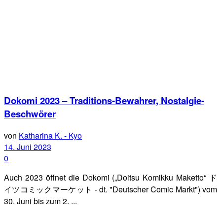
Dokomi 2023 – Traditions-Bewahrer, Nostalgie-
Beschwörer
von
Katharina K. - Kyo
14. Juni 2023
0
Auch 2023 öffnet die Dokomi („Doitsu Komikku Maketto“ ド
イツコミックマーケット - dt. "Deutscher Comic Markt") vom
30. Juni bis zum 2. ...