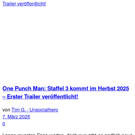
One Punch Man: Staffel 3 kommt im Herbst 2025
– Erster Trailer veröffentlicht!
von
Tim G. - Unsocialhero
7. März 2025
0