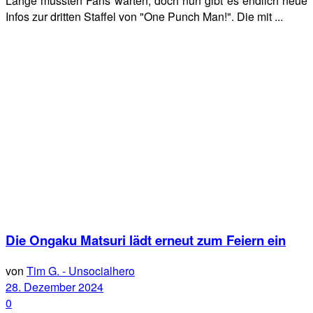
Lange mussten Fans warten, doch nun gibt es endlich neue
Infos zur dritten Staffel von "One Punch Man!". Die mit ...
Die Ongaku Matsuri lädt erneut zum Feiern ein
von
Tim G. - Unsocialhero
28. Dezember 2024
0