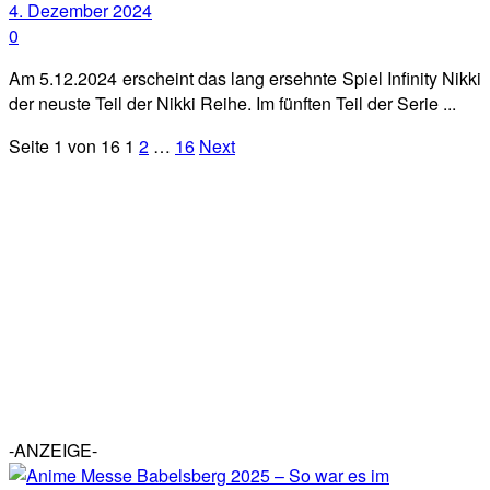
4. Dezember 2024
0
Am 5.12.2024 erscheint das lang ersehnte Spiel Infinity Nikki
der neuste Teil der Nikki Reihe. Im fünften Teil der Serie ...
Seite 1 von 16
1
2
…
16
Next
-ANZEIGE-