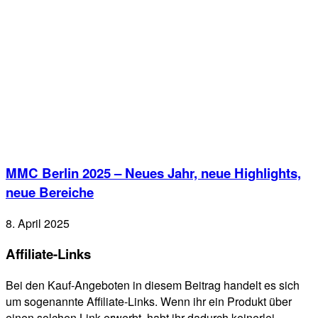
MMC Berlin 2025 – Neues Jahr, neue Highlights,
neue Bereiche
8. April 2025
Affiliate-Links
Bei den Kauf-Angeboten in diesem Beitrag handelt es sich
um sogenannte Affiliate-Links. Wenn ihr ein Produkt über
einen solchen Link erwerbt, habt ihr dadurch keinerlei