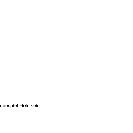
eospiel-Held sein ...