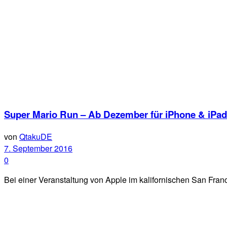
Super Mario Run – Ab Dezember für iPhone & iPad
von
QtakuDE
7. September 2016
0
Bei einer Veranstaltung von Apple im kalifornischen San Franc