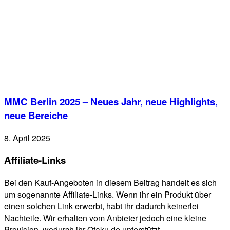
MMC Berlin 2025 – Neues Jahr, neue Highlights,
neue Bereiche
8. April 2025
Affiliate-Links
Bei den Kauf-Angeboten in diesem Beitrag handelt es sich
um sogenannte Affiliate-Links. Wenn ihr ein Produkt über
einen solchen Link erwerbt, habt ihr dadurch keinerlei
Nachteile. Wir erhalten vom Anbieter jedoch eine kleine
Provision, wodurch ihr Qtaku.de unterstützt.