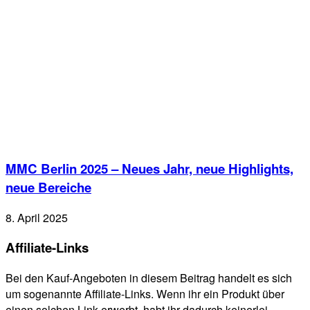
MMC Berlin 2025 – Neues Jahr, neue Highlights,
neue Bereiche
8. April 2025
Affiliate-Links
Bei den Kauf-Angeboten in diesem Beitrag handelt es sich
um sogenannte Affiliate-Links. Wenn ihr ein Produkt über
einen solchen Link erwerbt, habt ihr dadurch keinerlei