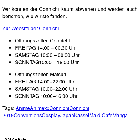
Wir können die Connichi kaum abwarten und werden euch
berichten, wie wir sie fanden.
Zur Website der Connichi
Öffnungszeiten Connichi
FREITAG 14:00 – 00:30 Uhr
SAMSTAG 10:00 – 00:30 Uhr
SONNTAG10:00 – 18:00 Uhr
Öffnungszeiten Matsuri
FREITAG 14:00–22:00 Uhr
SAMSTAG 10:00–22:00 Uhr
SONNTAG 10:00–16:30 Uhr
Tags:
Anime
Animexx
Connichi
Connichi
2019
Conventions
Cosplay
Japan
Kassel
Maid-Cafe
Manga
-ANZEIGE-