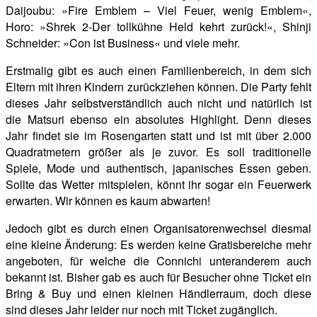
Daijoubu: »Fire Emblem – Viel Feuer, wenig Emblem«,
Horo: »Shrek 2-Der tollkühne Held kehrt zurück!«, Shinji
Schneider: »Con ist Business« und viele mehr.
Erstmalig gibt es auch einen Familienbereich, in dem sich
Eltern mit ihren Kindern zurückziehen können. Die Party fehlt
dieses Jahr selbstverständlich auch nicht und natürlich ist
die Matsuri ebenso ein absolutes Highlight. Denn dieses
Jahr findet sie im Rosengarten statt und ist mit über 2.000
Quadratmetern größer als je zuvor. Es soll traditionelle
Spiele, Mode und authentisch, japanisches Essen geben.
Sollte das Wetter mitspielen, könnt ihr sogar ein Feuerwerk
erwarten. Wir können es kaum abwarten!
Jedoch gibt es durch einen Organisatorenwechsel diesmal
eine kleine Änderung: Es werden keine Gratisbereiche mehr
angeboten, für welche die Connichi unteranderem auch
bekannt ist. Bisher gab es auch für Besucher ohne Ticket ein
Bring & Buy und einen kleinen Händlerraum, doch diese
sind dieses Jahr leider nur noch mit Ticket zugänglich.