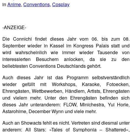
in
Anime
,
Conventions
,
Cosplay
-ANZEIGE-
Die Connichi findet dieses Jahr vom 06. bis zum 08.
September wieder in Kassel im Kongress Palais statt und
wird wahrscheinlich wie immer wieder Tausende von
interessierten Besuchern anlocken, da sie zu den
beliebtesten Conventions Deutschlands gehört.
Auch dieses Jahr ist das Programm selbstverständlich
wieder gefüllt mit Workshops, Karaoke, Fotoecken,
Ehrengästen, Wettbewerben, Händlern, Artists, Ehrengästen
und vielem mehr. Unter den Ehrengästen befinden sich
dieses Jahr unteranderem: FLOW, Minichestra, Yui Horie,
Astarohime, December Wynn und viele mehr.
Auch an Showacts fehlt es nicht. Vertreten sind diesmal unter
anderem: All Stars: »Tales of Symphonia – Shattered«,