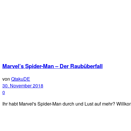
Marvel’s Spider-Man – Der Raubüberfall
von
QtakuDE
30. November 2018
0
Ihr habt Marvel's Spider-Man durch und Lust auf mehr? Willkomme