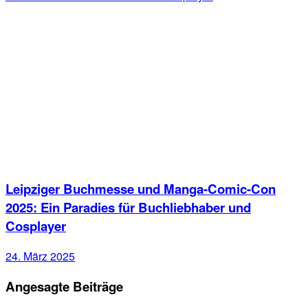
Leipziger Buchmesse und Manga-Comic-Con
2025: Ein Paradies für Buchliebhaber und
Cosplayer
24. März 2025
Angesagte Beiträge