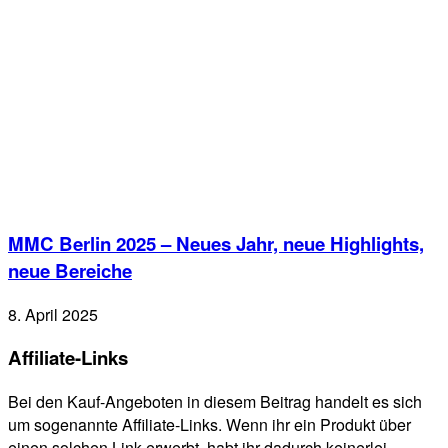
MMC Berlin 2025 – Neues Jahr, neue Highlights,
neue Bereiche
8. April 2025
Affiliate-Links
Bei den Kauf-Angeboten in diesem Beitrag handelt es sich
um sogenannte Affiliate-Links. Wenn ihr ein Produkt über
einen solchen Link erwerbt, habt ihr dadurch keinerlei