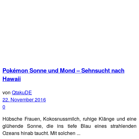
Pokémon Sonne und Mond – Sehnsucht nach
Hawaii
von
QtakuDE
22. November 2016
0
Hübsche Frauen, Kokosnussmilch, ruhige Klänge und eine
glühende Sonne, die ins tiefe Blau eines strahlenden
Ozeans hinab taucht. Mit solchen ...