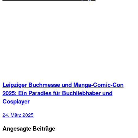
Leipziger Buchmesse und Manga-Comic-Con
2025: Ein Paradies für Buchliebhaber und
Cosplayer
24. März 2025
Angesagte Beiträge