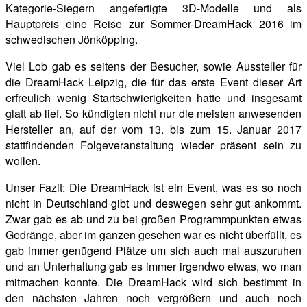
Kategorie-Siegern angefertigte 3D-Modelle und als
Hauptpreis eine Reise zur Sommer-DreamHack 2016 im
schwedischen Jönköpping.
Viel Lob gab es seitens der Besucher, sowie Aussteller für
die DreamHack Leipzig, die für das erste Event dieser Art
erfreulich wenig Startschwierigkeiten hatte und insgesamt
glatt ab lief. So kündigten nicht nur die meisten anwesenden
Hersteller an, auf der vom 13. bis zum 15. Januar 2017
stattfindenden Folgeveranstaltung wieder präsent sein zu
wollen.
Unser Fazit: Die DreamHack ist ein Event, was es so noch
nicht in Deutschland gibt und deswegen sehr gut ankommt.
Zwar gab es ab und zu bei großen Programmpunkten etwas
Gedränge, aber im ganzen gesehen war es nicht überfüllt, es
gab immer genügend Plätze um sich auch mal auszuruhen
und an Unterhaltung gab es immer irgendwo etwas, wo man
mitmachen konnte. Die DreamHack wird sich bestimmt in
den nächsten Jahren noch vergrößern und auch noch