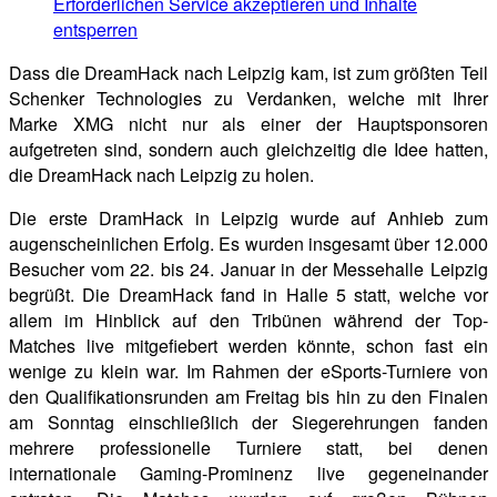
Erforderlichen Service akzeptieren und Inhalte
entsperren
Dass die DreamHack nach Leipzig kam, ist zum größten Teil
Schenker Technologies zu Verdanken, welche mit Ihrer
Marke XMG nicht nur als einer der Hauptsponsoren
aufgetreten sind, sondern auch gleichzeitig die Idee hatten,
die DreamHack nach Leipzig zu holen.
Die erste DramHack in Leipzig wurde auf Anhieb zum
augenscheinlichen Erfolg. Es wurden insgesamt über 12.000
Besucher vom 22. bis 24. Januar in der Messehalle Leipzig
begrüßt. Die DreamHack fand in Halle 5 statt, welche vor
allem im Hinblick auf den Tribünen während der Top-
Matches live mitgefiebert werden könnte, schon fast ein
wenige zu klein war. Im Rahmen der eSports-Turniere von
den Qualifikationsrunden am Freitag bis hin zu den Finalen
am Sonntag einschließlich der Siegerehrungen fanden
mehrere professionelle Turniere statt, bei denen
internationale Gaming-Prominenz live gegeneinander