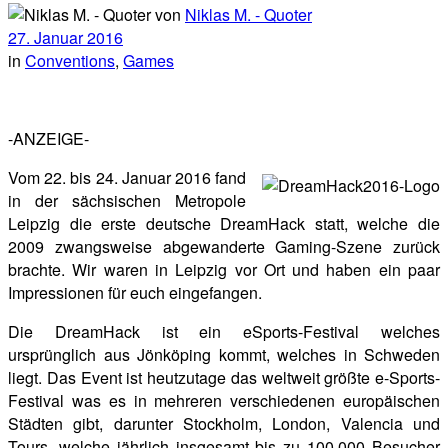
von
Niklas M. - Quoter
27. Januar 2016
in
Conventions
,
Games
-ANZEIGE-
Vom 22. bis 24. Januar 2016 fand
in der sächsischen Metropole
Leipzig die erste deutsche DreamHack statt, welche die
2009 zwangsweise abgewanderte Gaming-Szene zurück
brachte. Wir waren in Leipzig vor Ort und haben ein paar
Impressionen für euch eingefangen.
Die DreamHack ist ein eSports-Festival welches
ursprünglich aus Jönköping kommt, welches in Schweden
liegt. Das Event ist heutzutage das weltweit größte e-Sports-
Festival was es in mehreren verschiedenen europäischen
Städten gibt, darunter Stockholm, London, Valencia und
Tours, welche jährlich insgesamt bis zu 100.000 Besucher