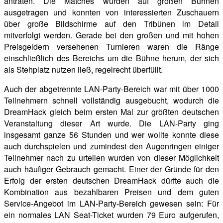
antraten. Die Matches wurden auf großen Bühnen
ausgetragen und konnten von interessierten Zuschauern
über große Bildschirme auf den Tribünen im Detail
mitverfolgt werden. Gerade bei den großen und mit hohen
Preisgeldern versehenen Turnieren waren die Ränge
einschließlich des Bereichs um die Bühne herum, der sich
als Stehplatz nutzen ließ, regelrecht überfüllt.
Auch der abgetrennte LAN-Party-Bereich war mit über 1000
Teilnehmern schnell vollständig ausgebucht, wodurch die
DreamHack gleich beim ersten Mal zur größten deutschen
Veranstaltung dieser Art wurde. Die LAN-Party ging
insgesamt ganze 56 Stunden und wer wollte konnte diese
auch durchspielen und zumindest den Augenringen einiger
Teilnehmer nach zu urteilen wurden von dieser Möglichkeit
auch häufiger Gebrauch gemacht. Einer der Gründe für den
Erfolg der ersten deutschen DreamHack dürfte auch die
Kombination aus bezahlbaren Preisen und dem guten
Service-Angebot im LAN-Party-Bereich gewesen sein: Für
ein normales LAN Seat-Ticket wurden 79 Euro aufgerufen,