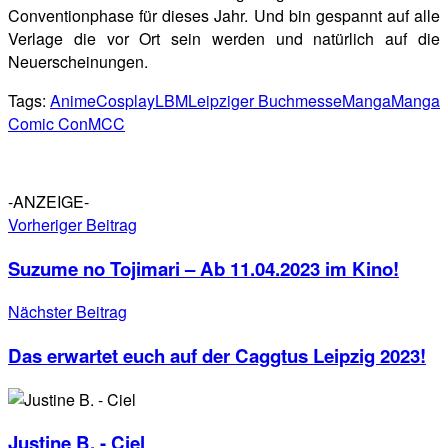
Conventionphase für dieses Jahr. Und bin gespannt auf alle
Verlage die vor Ort sein werden und natürlich auf die
Neuerscheinungen.
Tags:
Anime
Cosplay
LBM
Leipziger Buchmesse
Manga
Manga
Comic Con
MCC
-ANZEIGE-
Vorheriger Beitrag
Suzume no Tojimari – Ab 11.04.2023 im Kino!
Nächster Beitrag
Das erwartet euch auf der Caggtus Leipzig 2023!
Justine B. - Ciel