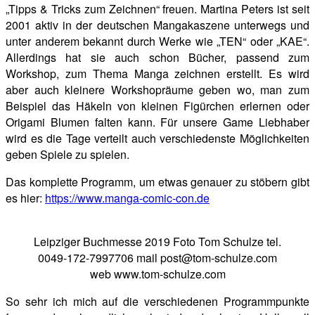
„Tipps & Tricks zum Zeichnen“ freuen. Martina Peters ist seit
2001 aktiv in der deutschen Mangakaszene unterwegs und
unter anderem bekannt durch Werke wie „TEN“ oder „KAE“.
Allerdings hat sie auch schon Bücher, passend zum
Workshop, zum Thema Manga zeichnen erstellt. Es wird
aber auch kleinere Workshopräume geben wo, man zum
Beispiel das Häkeln von kleinen Figürchen erlernen oder
Origami Blumen falten kann. Für unsere Game Liebhaber
wird es die Tage verteilt auch verschiedenste Möglichkeiten
geben Spiele zu spielen.
Das komplette Programm, um etwas genauer zu stöbern gibt
es hier:
https://www.manga-comic-con.de
Leipziger Buchmesse 2019 Foto Tom Schulze tel.
0049-172-7997706 mail post@tom-schulze.com
web www.tom-schulze.com
So sehr ich mich auf die verschiedenen Programmpunkte