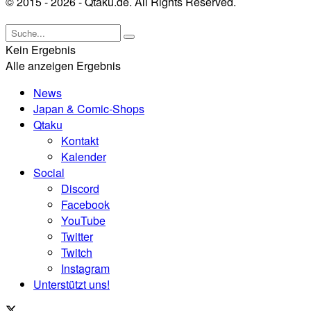
© 2015 - 2026 - Qtaku.de. All Rights Reserved.
Kein Ergebnis
Alle anzeigen Ergebnis
News
Japan & Comic-Shops
Qtaku
Kontakt
Kalender
Social
Discord
Facebook
YouTube
Twitter
Twitch
Instagram
Unterstützt uns!