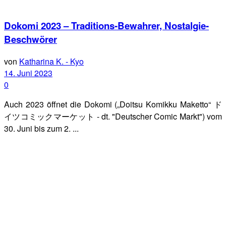
Dokomi 2023 – Traditions-Bewahrer, Nostalgie-
Beschwörer
von
Katharina K. - Kyo
14. Juni 2023
0
Auch 2023 öffnet die Dokomi („Doitsu Komikku Maketto“ ド
イツコミックマーケット - dt. "Deutscher Comic Markt") vom
30. Juni bis zum 2. ...