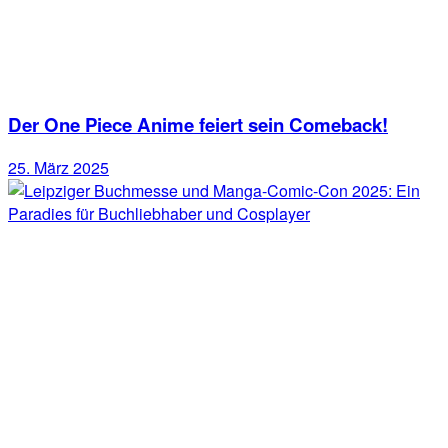
Der One Piece Anime feiert sein Comeback!
25. März 2025