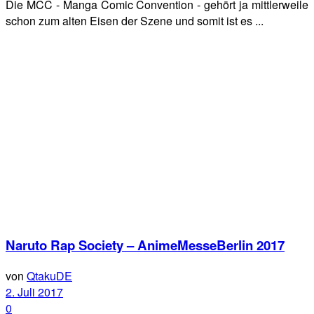
Die MCC - Manga Comic Convention - gehört ja mittlerweile
schon zum alten Eisen der Szene und somit ist es ...
Naruto Rap Society – AnimeMesseBerlin 2017
von
QtakuDE
2. Juli 2017
0