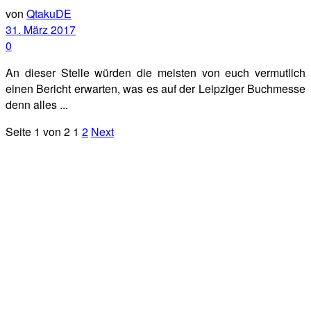
von
QtakuDE
31. März 2017
0
An dieser Stelle würden die meisten von euch vermutlich
einen Bericht erwarten, was es auf der Leipziger Buchmesse
denn alles ...
Seite 1 von 2
1
2
Next