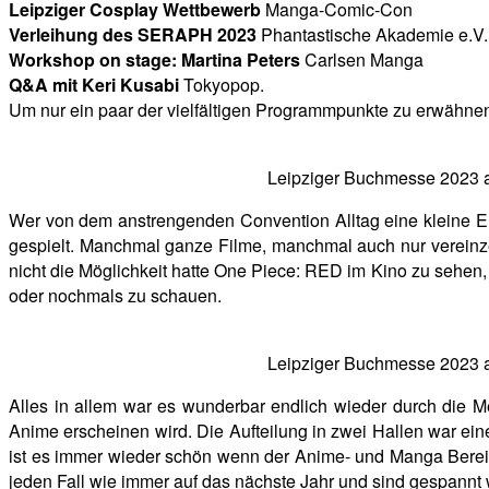
Leipziger Cosplay Wettbewerb
Manga-Co
Verleihung des SERAPH 2023
Phantastische Akad
Workshop on stage: Martina Peters
Carlsen
Q&A mit Keri Kusabi
Tokyopop.
Um nur ein paar der vielfältigen Programmpunkte zu erwähne
Leipziger Buchmesse 2023 a
Wer von dem anstrengenden Convention Alltag eine kleine Er
gespielt. Manchmal ganze Filme, manchmal auch nur vereinz
nicht die Möglichkeit hatte One Piece: RED im Kino zu sehen,
oder nochmals zu schauen.
Leipziger Buchmesse 2023 a
Alles in allem war es wunderbar endlich wieder durch die 
Anime erscheinen wird. Die Aufteilung in zwei Hallen war e
ist es immer wieder schön wenn der Anime- und Manga Bereic
jeden Fall wie immer auf das nächste Jahr und sind gespannt