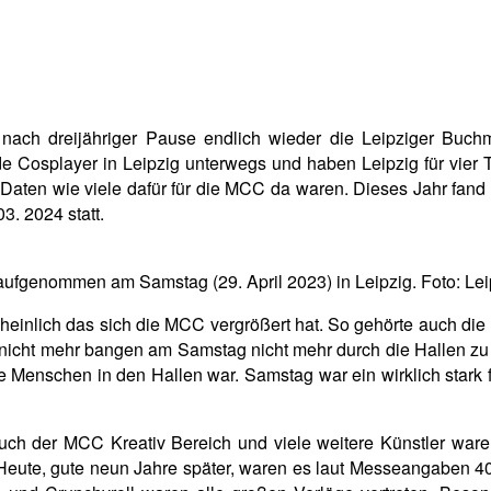
 nach dreijähriger Pause endlich wieder die Leipziger Bu
de Cosplayer in Leipzig unterwegs und haben Leipzig für vier
aten wie viele dafür für die MCC da waren. Dieses Jahr fand 
3. 2024 statt.
ufgenommen am Samstag (29. April 2023) in Leipzig. Foto: Lei
inlich das sich die MCC vergrößert hat. So gehörte auch die 
nicht mehr bangen am Samstag nicht mehr durch die Hallen zu 
Menschen in den Hallen war. Samstag war ein wirklich stark fr
auch der MCC Kreativ Bereich und viele weitere Künstler ware
 Heute, gute neun Jahre später, waren es laut Messeangaben 40