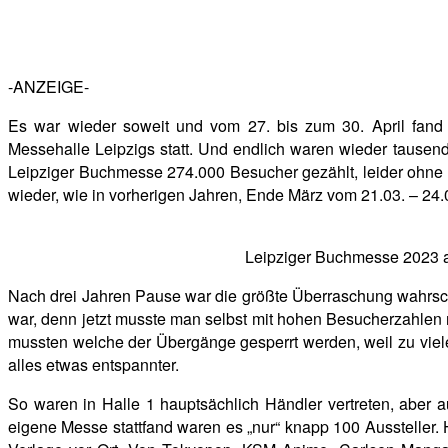
-ANZEIGE-
Es war wieder soweit und vom 27. bis zum 30. April fand
Messehalle Leipzigs statt. Und endlich waren wieder tausen
Leipziger Buchmesse 274.000 Besucher gezählt, leider ohne D
wieder, wie in vorherigen Jahren, Ende März vom 21.03. – 24.0
Leipziger Buchmesse 2023 a
Nach drei Jahren Pause war die größte Überraschung wahrsche
war, denn jetzt musste man selbst mit hohen Besucherzahlen 
mussten welche der Übergänge gesperrt werden, weil zu viele 
alles etwas entspannter.
So waren in Halle 1 hauptsächlich Händler vertreten, aber 
eigene Messe stattfand waren es „nur“ knapp 100 Aussteller.