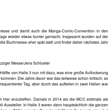
chmesse und damit auch die Manga-Comic-Convention in den
 Tage wieder etwas bunter gemacht. Insgesamt wurden auf der
die Buchmesse eher spät statt und findet daher nächstes Jahr
pziger Messe/Jens Schlueter
Hälfte von Halle 3 nun mit dazu, was eine große Auflockerung
kommen. Die Jahre davor war das teilweise schon kritisch, so
equentierter Tag, aber durch das aufteilen in zwei Hallen war
n hier anzutreffen. Damals in 2014 als die MCC erstmals als
0 Aussteller. In Halle 3 waren dann hauptsächlich die ganzen