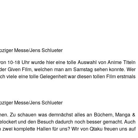
pziger Messe/Jens Schlueter
on 10-18 Uhr wurde hier eine tolle Auswahl von Anime Titeln
r der Given Film, welchen man am Samstag sehen konnte. Wer
 viele eine tolle Gelegenheit war diesen tollen Film erstmals
pziger Messe/Jens Schlueter
 sehen. Zu schauen was demnächst alles an Büchern, Manga &
fgelockert und den Besuch dadurch noch besser gemacht. Auch
zwei komplette Hallen für uns? Wir von Qtaku freuen uns auf