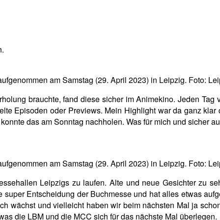
mic-Con
emie e.V.
 Manga
n.
ufgenommen am Samstag (29. April 2023) in Leipzig. Foto: Lei
holung brauchte, fand diese sicher im Animekino. Jeden Tag v
elte Episoden oder Previews. Mein Highlight war da ganz kla
 konnte das am Sonntag nachholen. Was für mich und sicher auch
ufgenommen am Samstag (29. April 2023) in Leipzig. Foto: Lei
Messehallen Leipzigs zu laufen. Alte und neue Gesichter zu
ine super Entscheidung der Buchmesse und hat alles etwas au
h wächst und vielleicht haben wir beim nächsten Mal ja schon 
 was die LBM und die MCC sich für das nächste Mal überlegen.