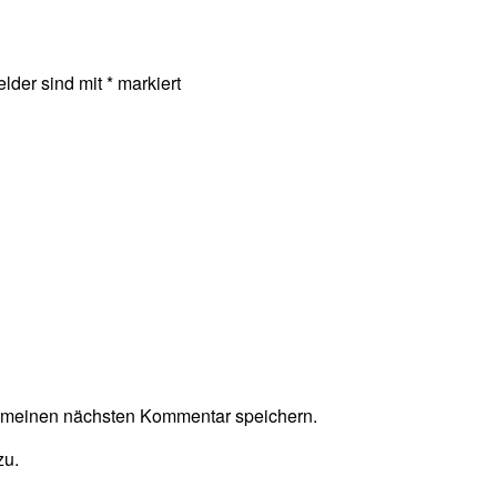
elder sind mit
*
markiert
r meinen nächsten Kommentar speichern.
zu.