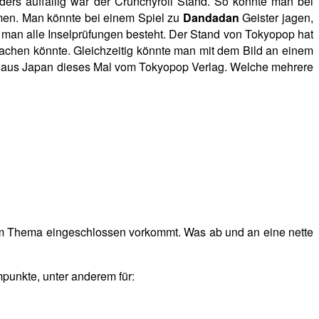
ers auffällig war der Crunchyroll Stand. So konnte man bei
ehmen. Man könnte bei einem Spiel zu
Dandadan
Geister jagen,
man alle Inselprüfungen besteht. Der Stand von Tokyopop hat
achen könnte. Gleichzeitig könnte man mit dem Bild an einem
 aus Japan dieses Mal vom Tokyopop Verlag. Welche mehrere
im Thema eingeschlossen vorkommt. Was ab und an eine nette
punkte, unter anderem für: