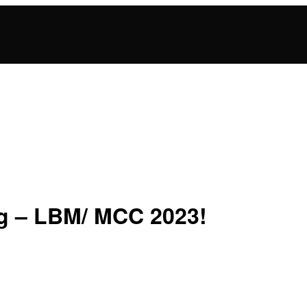
ig – LBM/ MCC 2023!