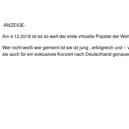
-ANZEIGE-
Am 4.12.2018 ist es so weit der erste virtuelle Popstar der We
Wer nicht weiß wer gemeint ist sie ist jung , erfolgreich und 
sie auch für ein exklusives Konzert nach Deutschland genaue