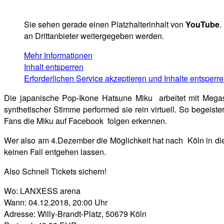
Sie sehen gerade einen Platzhalterinhalt von
YouTube
.
an Drittanbieter weitergegeben werden.
Mehr Informationen
Inhalt entsperren
Erforderlichen Service akzeptieren und Inhalte entsperr
Die japanische Pop-Ikone Hatsune Miku arbeitet mit Megas
synthetischer Stimme performed sie rein virtuell. So begeiste
Fans die Miku auf Facebook folgen erkennen.
Wer also am 4.Dezember die Möglichkeit hat nach Köln in di
keinen Fall entgehen lassen.
Also Schnell Tickets sichern!
Wo: LANXESS arena
Wann: 04.12.2018, 20:00 Uhr
Adresse: Willy-Brandt-Platz, 50679 Köln