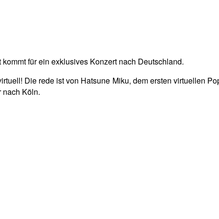
lt kommt für ein exklusives Konzert nach Deutschland.
– virtuell! Die rede ist von Hatsune Miku, dem ersten virtuelle
r nach Köln.