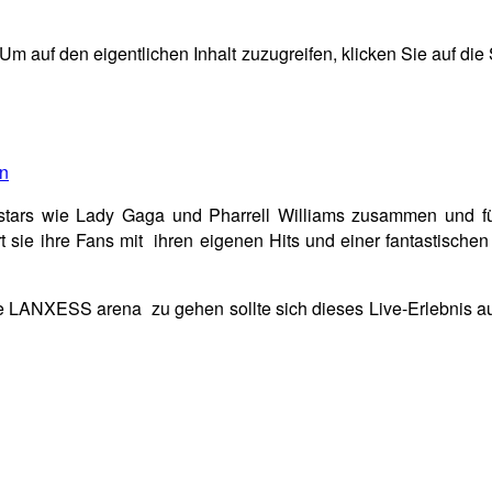
 Um auf den eigentlichen Inhalt zuzugreifen, klicken Sie auf die
en
tars wie Lady Gaga und Pharrell Williams zusammen und fül
rt sie ihre Fans mit ihren eigenen Hits und einer fantastische
e LANXESS arena zu gehen sollte sich dieses Live-Erlebnis a