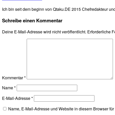
Ich bin seit dem beginn von Qtaku.DE 2015 Chefredakteur und 
Schreibe einen Kommentar
Deine E-Mail-Adresse wird nicht veröffentlicht.
Erforderliche F
Kommentar
*
Name
*
E-Mail-Adresse
*
Name, E-Mail-Adresse und Website in diesem Browser fü