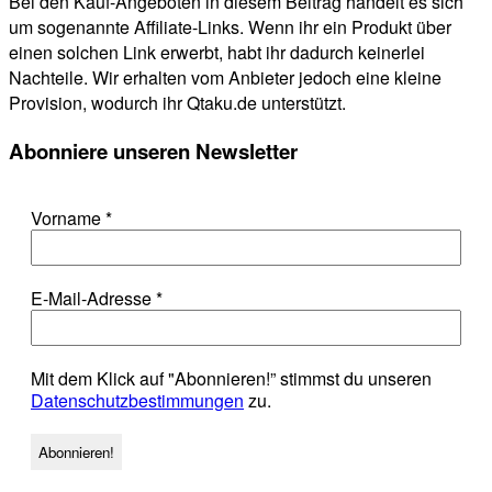
Bei den Kauf-Angeboten in diesem Beitrag handelt es sich
um sogenannte Affiliate-Links. Wenn ihr ein Produkt über
einen solchen Link erwerbt, habt ihr dadurch keinerlei
Nachteile. Wir erhalten vom Anbieter jedoch eine kleine
Provision, wodurch ihr Qtaku.de unterstützt.
Abonniere unseren Newsletter
Vorname
*
E-Mail-Adresse
*
Mit dem Klick auf "Abonnieren!” stimmst du unseren
Datenschutzbestimmungen
zu.