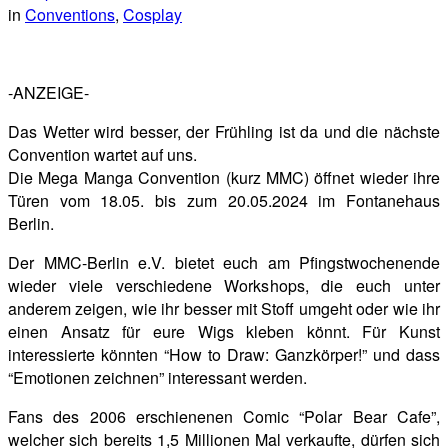
in
Conventions
,
Cosplay
-ANZEIGE-
Das Wetter wird besser, der Frühling ist da und die nächste
Convention wartet auf uns.
Die Mega Manga Convention (kurz MMC) öffnet wieder ihre
Türen vom 18.05. bis zum 20.05.2024 im Fontanehaus
Berlin.
Der MMC-Berlin e.V. bietet euch am Pfingstwochenende
wieder viele verschiedene Workshops, die euch unter
anderem zeigen, wie ihr besser mit Stoff umgeht oder wie ihr
einen Ansatz für eure Wigs kleben könnt. Für Kunst
interessierte könnten “How to Draw: Ganzkörper!” und dass
“Emotionen zeichnen” interessant werden.
Fans des 2006 erschienenen Comic “Polar Bear Cafe”,
welcher sich bereits 1,5 Millionen Mal verkaufte, dürfen sich