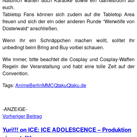
Natürlich warten auch Karaoke sowie ein Gamesroom auf
euch.
Tabletop Fans können sich zudem auf die Tabletop Area
freuen und sich der ein oder anderen Runde “Werwölfe von
Düsterwald” anschließen.
Wenn ihr ein Schnäppchen machen wollt, solltet ihr
unbedingt beim Bring and Buy vorbei schauen.
Wie immer, bitte beachtet die Cosplay und Cosplay-Waffen
Regeln der Veranstaltung und habt eine tolle Zeit auf der
Convention.
Tags:
Anime
Berlin
MMC
Qtaku
Qtaku.de
-ANZEIGE-
Vorheriger Beitrag
Yuri!!! on ICE: ICE ADOLESCENCE – Produktion