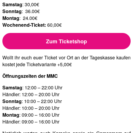
Samstag
: 30,00€
Sonntag
: 36.00€
Montag
: 24.00€
Wochenend-Ticket:
60,00€
Zum Ticketshop
Wollt ihr euch euer Ticket vor Ort an der Tageskasse kaufen
kostet jede Ticketvariante +5,00€
Öffnungszeiten der MMC
Samstag
: 12:00 – 22:00 Uhr
Händler: 12:00 – 20:00 Uhr
Sonntag
: 10:00 – 22:00 Uhr
Händler: 10:00 – 20:00 Uhr
Montag
: 09:00 – 16:00 Uhr
Händler: 09:00 – 16:00 Uhr