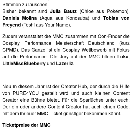
Stimmen zu lauschen.
Bisher bekannt sind
Julia Bautz
(Chloe aus Pokémon),
Daniela Molina
(Aqua aus Konosuba) und
Tobias von
Freyend
(Teshi aus Your Name).
Zudem veranstaltet die MMC zusammen mit Con-Finder die
Cosplay Performance Meisterschaft Deutschland (kurz
CPMD). Das Ganze ist ein Cosplay Wettbewerb mit Fokus
auf die Performance. Die Jury auf der MMC bilden
Luka
,
LittleMissBlueberry
und
Lazerliz
.
Neu in diesem Jahr ist der Creator Hub, der durch die Hilfe
von PURE4YOU gestellt wird und auch kleinen Content
Creator eine Bühne bietet. Für die Sparfüchse unter euch:
Der ein oder andere Content Creator hat auch einen Code,
mit dem ihr euer MMC Ticket günstiger bekommen könnt.
Ticketpreise der MMC