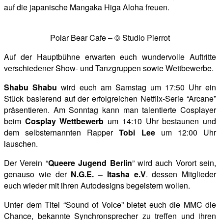
auf die japanische Mangaka Higa Aloha freuen.
Polar Bear Cafe – © Studio Pierrot
Auf der Hauptbühne erwarten euch wundervolle Auftritte
verschiedener Show- und Tanzgruppen sowie Wettbewerbe.
Shabu Shabu
wird euch am Samstag um 17:50 Uhr ein
Stück basierend auf der erfolgreichen Netflix-Serie “Arcane”
präsentieren. Am Sonntag kann man talentierte Cosplayer
beim
Cosplay Wettbewerb
um 14:10 Uhr bestaunen und
dem selbsternannten Rapper
Tobi Lee
um 12:00 Uhr
lauschen.
Der Verein “
Queere Jugend Berlin
” wird auch Vorort sein,
genauso wie der
N.G.E. – Itasha e.V
. dessen Mitglieder
euch wieder mit ihren Autodesigns begeistern wollen.
Unter dem Titel “Sound of Voice” bietet euch die MMC die
Chance, bekannte Synchronsprecher zu treffen und ihren