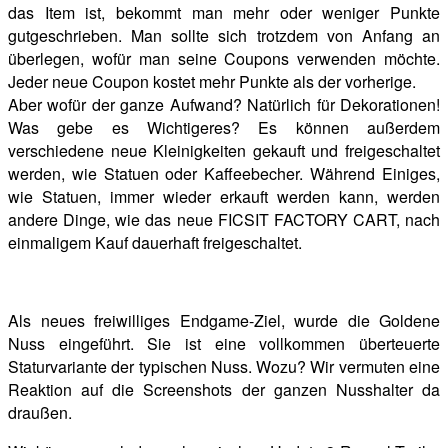
das Item ist, bekommt man mehr oder weniger Punkte
gutgeschrieben. Man sollte sich trotzdem von Anfang an
überlegen, wofür man seine Coupons verwenden möchte.
Jeder neue Coupon kostet mehr Punkte als der vorherige.
Aber wofür der ganze Aufwand? Natürlich für Dekorationen!
Was gebe es Wichtigeres? Es können außerdem
verschiedene neue Kleinigkeiten gekauft und freigeschaltet
werden, wie Statuen oder Kaffeebecher. Während Einiges,
wie Statuen, immer wieder erkauft werden kann, werden
andere Dinge, wie das neue FICSIT FACTORY CART, nach
einmaligem Kauf dauerhaft freigeschaltet.
Als neues freiwilliges Endgame-Ziel, wurde die Goldene
Nuss eingeführt. Sie ist eine vollkommen überteuerte
Staturvariante der typischen Nuss. Wozu? Wir vermuten eine
Reaktion auf die Screenshots der ganzen Nusshalter da
draußen.