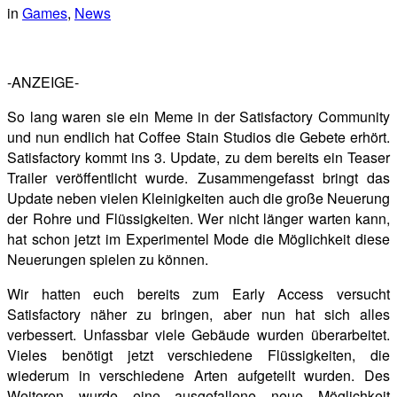
in
Games
,
News
-ANZEIGE-
So lang waren sie ein Meme in der Satisfactory Community
und nun endlich hat Coffee Stain Studios die Gebete erhört.
Satisfactory kommt ins 3. Update, zu dem bereits ein Teaser
Trailer veröffentlicht wurde. Zusammengefasst bringt das
Update neben vielen Kleinigkeiten auch die große Neuerung
der Rohre und Flüssigkeiten. Wer nicht länger warten kann,
hat schon jetzt im Experimentel Mode die Möglichkeit diese
Neuerungen spielen zu können.
Wir hatten euch bereits zum Early Access versucht
Satisfactory näher zu bringen, aber nun hat sich alles
verbessert. Unfassbar viele Gebäude wurden überarbeitet.
Vieles benötigt jetzt verschiedene Flüssigkeiten, die
wiederum in verschiedene Arten aufgeteilt wurden. Des
Weiteren wurde eine ausgefallene neue Möglichkeit