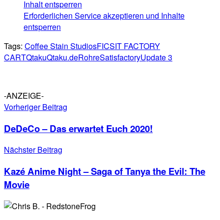
Inhalt entsperren
Erforderlichen Service akzeptieren und Inhalte
entsperren
Tags:
Coffee Stain Studios
FICSIT FACTORY
CART
Qtaku
Qtaku.de
Rohre
Satisfactory
Update 3
-ANZEIGE-
Vorheriger Beitrag
DeDeCo – Das erwartet Euch 2020!
Nächster Beitrag
Kazé Anime Night – Saga of Tanya the Evil: The
Movie