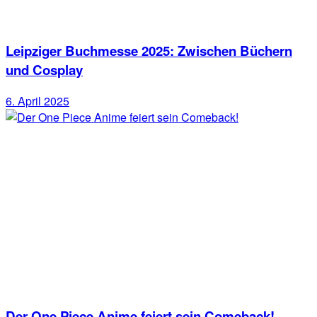
Leipziger Buchmesse 2025: Zwischen Büchern
und Cosplay
6. April 2025
Der One Piece Anime feiert sein Comeback!