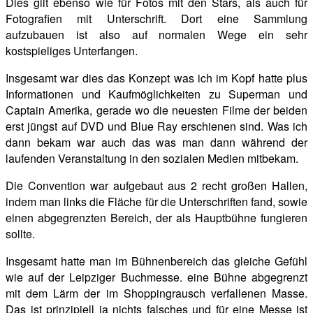
Dies gilt ebenso wie für Fotos mit den Stars, als auch für
Fotografien mit Unterschrift. Dort eine Sammlung
aufzubauen ist also auf normalen Wege ein sehr
kostspieliges Unterfangen.
Insgesamt war dies das Konzept was ich im Kopf hatte plus
Informationen und Kaufmöglichkeiten zu Superman und
Captain Amerika, gerade wo die neuesten Filme der beiden
erst jüngst auf DVD und Blue Ray erschienen sind. Was ich
dann bekam war auch das was man dann während der
laufenden Veranstaltung in den sozialen Medien mitbekam.
Die Convention war aufgebaut aus 2 recht großen Hallen,
indem man links die Fläche für die Unterschriften fand, sowie
einen abgegrenzten Bereich, der als Hauptbühne fungieren
sollte.
Insgesamt hatte man im Bühnenbereich das gleiche Gefühl
wie auf der Leipziger Buchmesse. eine Bühne abgegrenzt
mit dem Lärm der im Shoppingrausch verfallenen Masse.
Das ist prinzipiell ja nichts falsches und für eine Messe ist