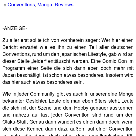
in
Conventions
,
Manga
,
Reviews
-ANZEIGE-
Zu aller erst sollte ich von vornherein sagen: Wer hier einen
Bericht erwartet wie es ihn zu einen Teil aller deutschen
Conventions, rund um den japanischen Lifestyle, gab wird an
dieser Stelle „leider“ enttäuscht werden. Eine Comic Con im
Programm einer Seite die sich dann eben doch mehr mit
Japan beschäftigt, ist schon etwas besonderes. Insofern wird
das hier auch etwas besonderes sein.
Wie in jeder Community, gibt es auch in unserer eine Menge
bekannter Gesichter. Leute die man eben öfters sieht. Leute
die sich mit der Szene und dem Hobby genauer auskennen
und nahezu auf fast jeder Convention sind rund um den
Otaku-Stuff. Genau dann wundert es einen dann doch, wenn
sich diese Kenner, dann dazu äußern auf einer Convention
zu sein, die dann doch eher dem amerikanischen Stil