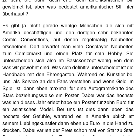
gewidmet ist, aber was bedeutet amerikanischer Stil hier
überhaupt ?
Es gibt ja nicht gerade wenige Menschen die sich mit
Amerika beschäftigen und den dortigen sehr bekannten
Comic Conventions, auf denen regelmäßig Neuheiten
erscheinen. Dort erwartet man viele Cosplayer. Neuheiten
zum Comicmarkt und einen Platz für sein Hobby. Sie
unterscheiden sich also im Basiskonzept wenig von dem
was wir gewohnt sind. Was sich definitiv unterscheidet ist die
Handhabe mit den Ehrengästen. Während es Künstler bei
uns, als Service an den Fans verstehen und wenn Geld im
Spiel ist, dann eben maximal für eine Autogrammkarte des
Stars beziehungsweise ein Poster. Dabei war das höchste
was ich dieses Jahr erlebt habe ein Poster für zehn Euro für
ein asiatisches Model. Bei uns ist dies dann eben das
höchste der Gefühle, während es in Amerika üblich ist
seinem Lieblingskünstler dann eben 50 Euro in die Hand zu
drücken. Dabei variiert der Preis schon mal von Star zu Star.