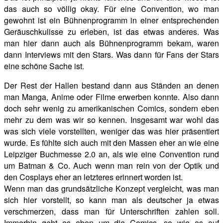
das auch so völlig okay. Für eine Convention, wo man
gewohnt ist ein Bühnenprogramm in einer entsprechenden
Geräuschkulisse zu erleben, ist das etwas anderes. Was
man hier dann auch als Bühnenprogramm bekam, waren
dann Interviews mit den Stars. Was dann für Fans der Stars
eine schöne Sache ist.
Der Rest der Hallen bestand dann aus Ständen an denen
man Manga, Anime oder Filme erwerben konnte. Also dann
doch sehr wenig zu amerikanischen Comics, sondern eben
mehr zu dem was wir so kennen. Insgesamt war wohl das
was sich viele vorstellten, weniger das was hier präsentiert
wurde. Es fühlte sich auch mit den Massen eher an wie eine
Leipziger Buchmesse 2.0 an, als wie eine Convention rund
um Batman & Co. Auch wenn man rein von der Optik und
den Cosplays eher an letzteres erinnert worden ist.
Wenn man das grundsätzliche Konzept vergleicht, was man
sich hier vorstellt, so kann man als deutscher ja etwas
verschmerzen, dass man für Unterschriften zahlen soll.
Immerhin geht es eben um die Comics, so wie es auf