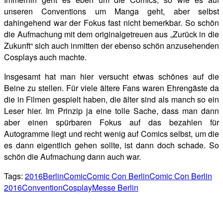
unseren Conventions um Manga geht, aber selbst
dahingehend war der Fokus fast nicht bemerkbar. So schön
die Aufmachung mit dem originalgetreuen aus „Zurück in die
Zukunft“ sich auch inmitten der ebenso schön anzusehenden
Cosplays auch machte.
Insgesamt hat man hier versucht etwas schönes auf die
Beine zu stellen. Für viele ältere Fans waren Ehrengäste da
die in Filmen gespielt haben, die älter sind als manch so ein
Leser hier. Im Prinzip ja eine tolle Sache, dass man dann
aber einen spürbaren Fokus auf das bezahlen für
Autogramme liegt und recht wenig auf Comics selbst, um die
es dann eigentlich gehen sollte, ist dann doch schade. So
schön die Aufmachung dann auch war.
Tags:
2016
Berlin
Comic
Comic Con Berlin
Comic Con Berlin
2016
Convention
Cosplay
Messe Berlin