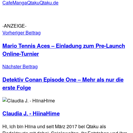
Cafe
Manga
Qtaku
Qtaku.de
-ANZEIGE-
Vorheriger Beitrag
Mario Tennis Aces – Einladung zum Pre-Launch
Online-Turnier
Nächster Beitrag
Detektiv Conan Episode One – Mehr als nur die
erste Folge
Claudia J. - HiinaHime
Hi, ich bin Hiina und seit März 2017 bei Qtaku als