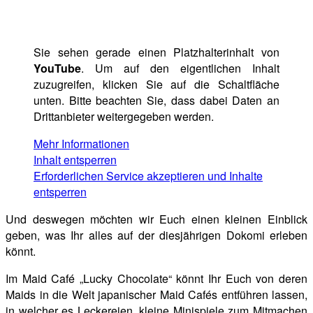
Sie sehen gerade einen Platzhalterinhalt von
YouTube
. Um auf den eigentlichen Inhalt
zuzugreifen, klicken Sie auf die Schaltfläche
unten. Bitte beachten Sie, dass dabei Daten an
Drittanbieter weitergegeben werden.
Mehr Informationen
Inhalt entsperren
Erforderlichen Service akzeptieren und Inhalte
entsperren
Und deswegen möchten wir Euch einen kleinen Einblick
geben, was Ihr alles auf der diesjährigen Dokomi erleben
könnt.
Im Maid Café „Lucky Chocolate“ könnt Ihr Euch von deren
Maids in die Welt japanischer Maid Cafés entführen lassen,
in welcher es Leckereien, kleine Minispiele zum Mitmachen