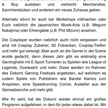
& Buy austoben und vielleicht Merchandise,
Sammlerstücken und anderem ein neues Zuhause geben.
Alternativ könnt Ihr auch bei Workshops mitmachen oder
Euch natürlich die japanischen Musik-Acts (z.B. Megumi
Nakajima) oder Ehrengäste (z.B. Phil Mizuno) ansehen.
Die Cosplayer wurden natürlich auch nicht vergessen und
sind mit Cosplay Zubehör, 3D Fotoecken, Cosplay-Treffen
und mehr gut versorgt. Aber auch an die Gamer in der Szene
wurde gedacht, denn dieses Jahr gibt es erstmalig eine
Gaminghalle mit E-Sport Turnieren zu Spielen wie League of
Legends, Overwatch und mehr. Diese werden im Rahmen
des Dokomi Gaming Festivals angeboten, auf welchem es
zudem Spiele von Publishern wie Bandai Namco zum
Anspielen, eine Speedrunning Corner, Austeller aus der
Gamesbranche und mehr gibt.
Wie Ihr seht, hat die Dokomi wieder einmal ein großes
Programm aufgefahren, in dem für jeden etwas dabei ist. Wir