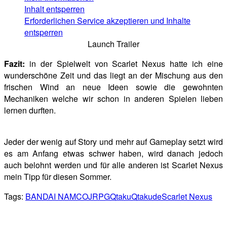
Inhalt entsperren
Erforderlichen Service akzeptieren und Inhalte
entsperren
Launch Trailer
Fazit:
in der Spielwelt von Scarlet Nexus hatte ich eine
wunderschöne Zeit und das liegt an der Mischung aus den
frischen Wind an neue Ideen sowie die gewohnten
Mechaniken welche wir schon in anderen Spielen lieben
lernen durften.
Jeder der wenig auf Story und mehr auf Gameplay setzt wird
es am Anfang etwas schwer haben, wird danach jedoch
auch belohnt werden und für alle anderen ist Scarlet Nexus
mein Tipp für diesen Sommer.
Tags:
BANDAI NAMCO
JRPG
Qtaku
Qtakude
Scarlet Nexus