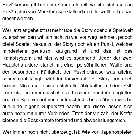
Bevölkerung gibt es eine Sondereinheit, welche sich auf das
Bekämpfen von Monstern spezialisert und ihr wollt teil genau
dieser werden…
Wer jetzt angeheitzt ist mehr übe die Story oder die Spielwelt
zu erfahren den will ich nicht zu viel vor weg nehmen, jedoch
bietet Scarlet Nexus zu der Story noch einen Punkt, welcher
mindestens genauso Kaufgrund ist und das ist das
Kampfsystem und hier wird es spannend. Jeder der zwei
Hauptcharaktere startet mit einer persöhnlichen Waffe und
der besonderen Fähigkeit der Psychokinese was alleine
schon cool klingt, wird im fortverlauf der Story nur noch
besser. Nicht nur, lasssen sich alle fähigkeiten mit dem Skill
Tree bis ins unermessliche verbessern, sondern begleiten
euch im Spielverlauf noch unterschiedliche gefährten welche
alle eine eigene Superkraft haben und diese lassen sich
auch noch mit eurer Verbinden. Trotz der vielzahl der Kräfte
bleiben die Bosskämpfe fordernd und abwechslungsreich.
Wer immer noch nicht überzeugt ist: Wie von Japanospielen