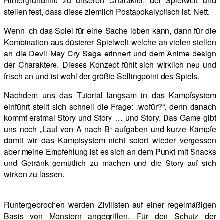
Hintergrundinfo zu unseren Charakter, der Spielwelt und
stellen fest, dass diese ziemlich Postapokalyptisch ist. Nett.
Wenn ich das Spiel für eine Sache loben kann, dann für die
Kombination aus düsterer Spielwelt welche an vielen stellen
an die Devil May Cry Saga erinnert und dem Anime design
der Charaktere. Dieses Konzept fühlt sich wirklich neu und
frisch an und ist wohl der größte Sellingpoint des Spiels.
Nachdem uns das Tutorial langsam in das Kampfsystem
einführt stellt sich schnell die Frage: „wofür?“, denn danach
kommt erstmal Story und Story … und Story. Das Game gibt
uns noch „Lauf von A nach B“ aufgaben und kurze Kämpfe
damit wir das Kampfsystem nicht sofort wieder vergessen
aber meine Empfehlung ist es sich an dem Punkt mit Snacks
und Getränk gemütlich zu machen und die Story auf sich
wirken zu lassen.
Runtergebrochen werden Zivilisten auf einer regelmäßigen
Basis von Monstern angegriffen. Für den Schutz der